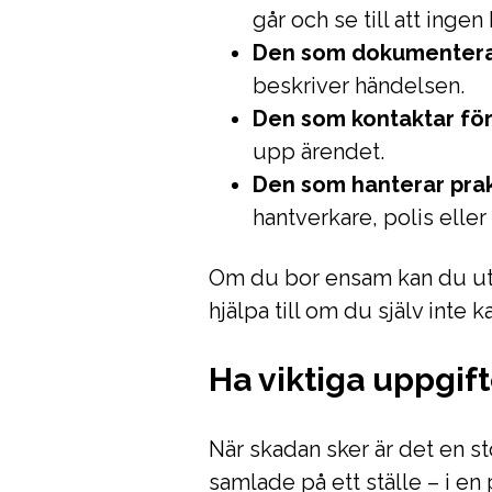
går och se till att ingen
Den som dokumentera
beskriver händelsen.
Den som kontaktar för
upp ärendet.
Den som hanterar prak
hantverkare, polis eller
Om du bor ensam kan du ut
hjälpa till om du själv inte k
Ha viktiga uppgif
När skadan sker är det en sto
samlade på ett ställe – i en 