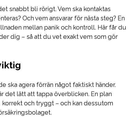
et snabbt bli rörigt. Vem ska kontaktas
teras? Och vem ansvarar för nästa steg? En
illnaden mellan panik och kontroll. Här får du
eder dig – så att du vet exakt vem som gör
viktig
 de ska agera förrän något faktiskt händer.
r det lätt att tappa överblicken. En plan
t, korrekt och tryggt – och kan dessutom
örsäkringsbolaget.