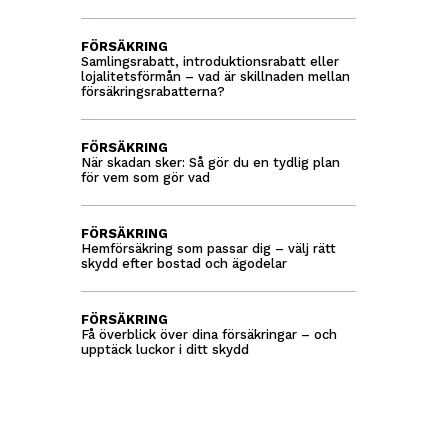
FÖRSÄKRING
Samlingsrabatt, introduktionsrabatt eller
lojalitetsförmån – vad är skillnaden mellan
försäkringsrabatterna?
FÖRSÄKRING
När skadan sker: Så gör du en tydlig plan
för vem som gör vad
FÖRSÄKRING
Hemförsäkring som passar dig – välj rätt
skydd efter bostad och ägodelar
FÖRSÄKRING
Få överblick över dina försäkringar – och
upptäck luckor i ditt skydd