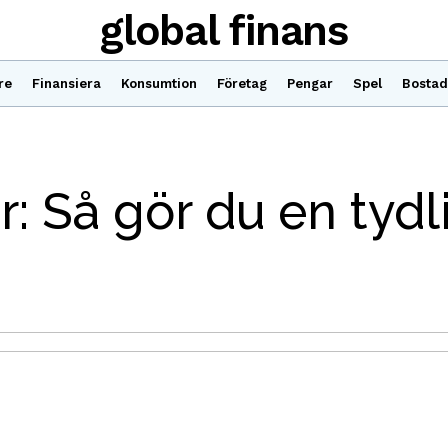
global finans
re
Finansiera
Konsumtion
Företag
Pengar
Spel
Bostad
: Så gör du en tydl