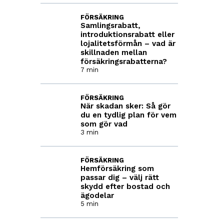
FÖRSÄKRING
Samlingsrabatt,
introduktionsrabatt eller
lojalitetsförmån – vad är
skillnaden mellan
försäkringsrabatterna?
7 min
FÖRSÄKRING
När skadan sker: Så gör
du en tydlig plan för vem
som gör vad
3 min
FÖRSÄKRING
Hemförsäkring som
passar dig – välj rätt
skydd efter bostad och
ägodelar
5 min