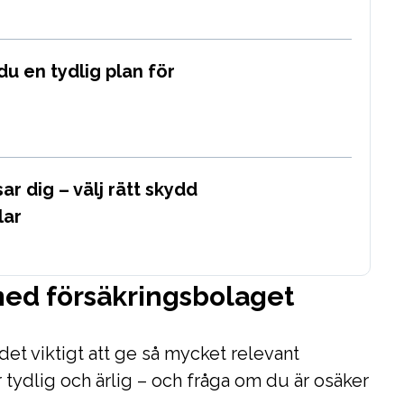
du en tydlig plan för
r dig – välj rätt skydd
lar
ed försäkringsbolaget
det viktigt att ge så mycket relevant
 tydlig och ärlig – och fråga om du är osäker