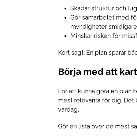
Skapar struktur och lug
Gör samarbetet med för
myndigheter smidigare
Minskar risken för mis
Kort sagt: En plan sparar bå
Börja med att kar
För att kunna göra en plan 
mest relevanta för dig. Det 
vardag.
Gör en lista över de mest s