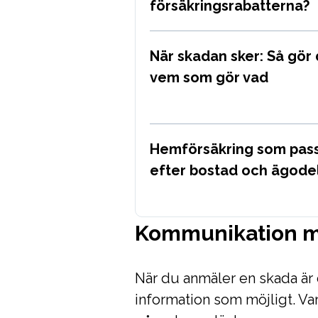
försäkringsrabatterna?
När skadan sker: Så gör 
vem som gör vad
Hemförsäkring som passa
efter bostad och ägode
Kommunikation m
När du anmäler en skada är 
information som möjligt. Var