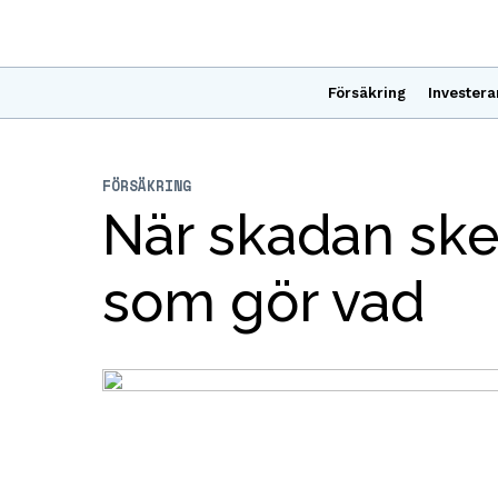
Försäkring
Investera
FÖRSÄKRING
När skadan sker
som gör vad