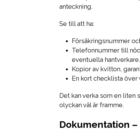
anteckning.
Se till att ha:
Försäkringsnummer och 
Telefonnummer till nöd
eventuella hantverkare
Kopior av kvitton, garan
En kort checklista över 
Det kan verka som en liten 
olyckan väl är framme.
Dokumentation – 