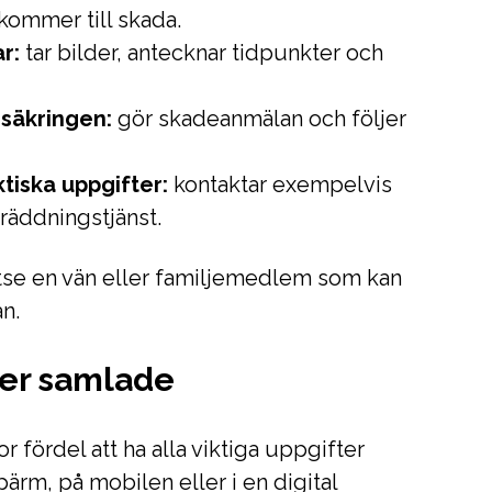
 kommer till skada.
r:
tar bilder, antecknar tidpunkter och
säkringen:
gör skadeanmälan och följer
tiska uppgifter:
kontaktar exempelvis
 räddningstjänst.
se en vän eller familjemedlem som kan
an.
ter samlade
r fördel att ha alla viktiga uppgifter
pärm, på mobilen eller i en digital