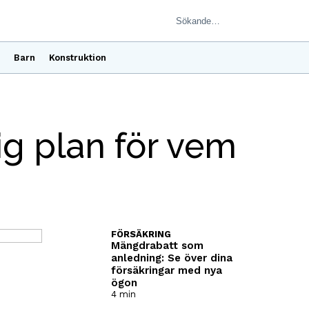
Barn
Konstruktion
ig plan för vem
FÖRSÄKRING
Mängdrabatt som
anledning: Se över dina
försäkringar med nya
ögon
4 min