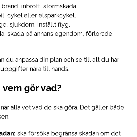
 brand, inbrott, stormskada.
l, cykel eller elsparkcykel.
e, sjukdom, inställt flyg.
a, skada på annans egendom, förlorade
an du anpassa din plan och se till att du har
uppgifter nära till hands.
– vem gör vad?
när alla vet vad de ska göra. Det gäller både
sen.
adan:
ska försöka begränsa skadan om det