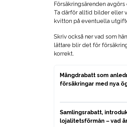
Försäkringsärenden avgörs 
Ta därför alltid bilder elle
kvitton på eventuella utgift
Skriv också ner vad som hän
lättare blir det för försäkr
korrekt.
Mängdrabatt som anledn
försäkringar med nya ö
Samlingsrabatt, introduk
lojalitetsförmån – vad ä