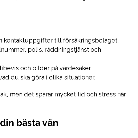
kontaktuppgifter till försäkringsbolaget.
nummer, polis, räddningstjänst och
.
tibevis och bilder på värdesaker.
vad du ska göra i olika situationer.
sak, men det sparar mycket tid och stress när
din bästa vän