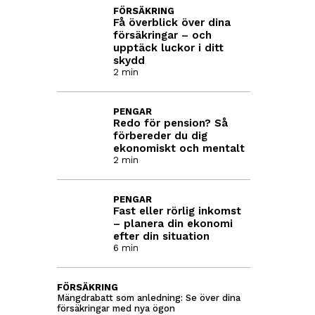
FÖRSÄKRING
Få överblick över dina
försäkringar – och
upptäck luckor i ditt
skydd
2 min
PENGAR
Redo för pension? Så
förbereder du dig
ekonomiskt och mentalt
2 min
PENGAR
Fast eller rörlig inkomst
– planera din ekonomi
efter din situation
6 min
FÖRSÄKRING
Mängdrabatt som anledning: Se över dina
försäkringar med nya ögon